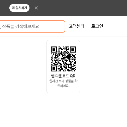
앱 설치하기
고객센터
로그인
상품을 검색해보세요
앱 다운로드 QR
실시간 특가 상품을 확
인하세요.