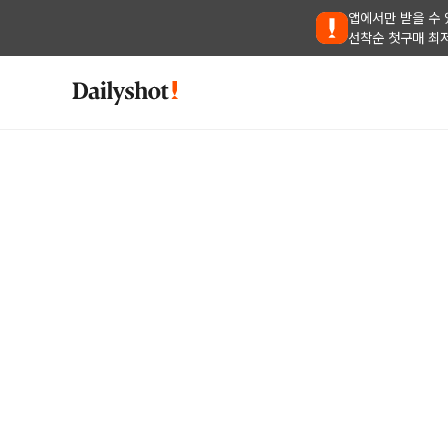
앱에서만 받을 수 
선착순 첫구매 최