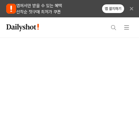
앱에서만 받을 수 있는 혜택
앱 설치하기
선착순 첫구매 최저가 쿠폰