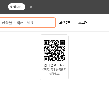
앱 설치하기
고객센터
로그인
상품을 검색해보세요
앱 다운로드 QR
실시간 특가 상품을 확
인하세요.