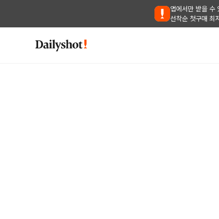
앱에서만 받을 수 
선착순 첫구매 최