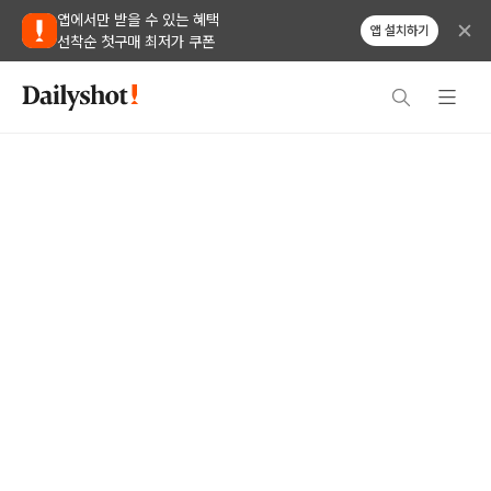
앱에서만 받을 수 있는 혜택
앱 설치하기
선착순 첫구매 최저가 쿠폰