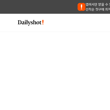
앱에서만 받을 수 
선착순 첫구매 최