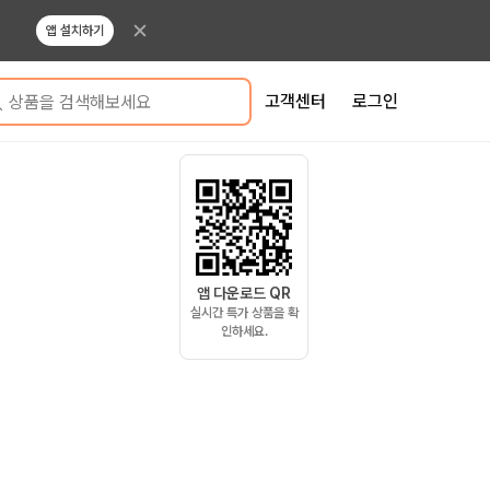
앱 설치하기
고객센터
로그인
상품을 검색해보세요
앱 다운로드 QR
실시간 특가 상품을 확
인하세요.