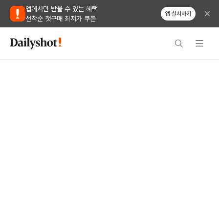
앱에서만 받을 수 있는 혜택
앱 설치하기
선착순 첫구매 최저가 쿠폰