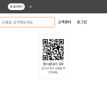
앱 설치하기
고객센터
로그인
상품을 검색해보세요
앱 다운로드 QR
실시간 특가 상품을 확
인하세요.