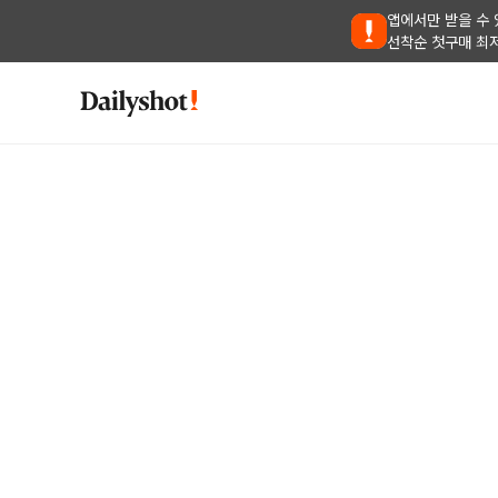
앱에서만 받을 수 
선착순 첫구매 최