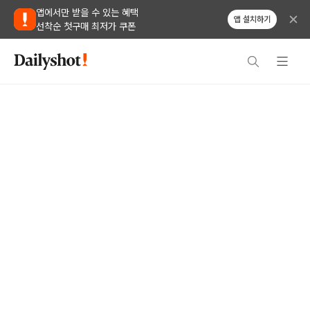
앱에서만 받을 수 있는 혜택
앱 설치하기
선착순 첫구매 최저가 쿠폰