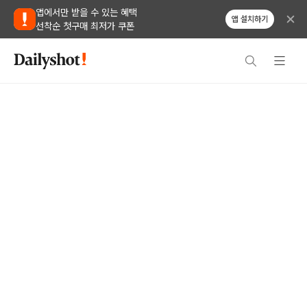
앱에서만 받을 수 있는 혜택
앱 설치하기
선착순 첫구매 최저가 쿠폰