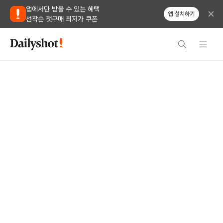
앱에서만 받을 수 있는 혜택
앱 설치하기
선착순 첫구매 최저가 쿠폰