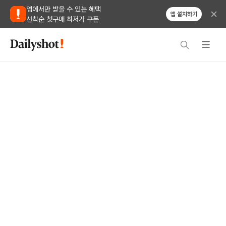
앱에서만 받을 수 있는 혜택
앱 설치하기
선착순 첫구매 최저가 쿠폰