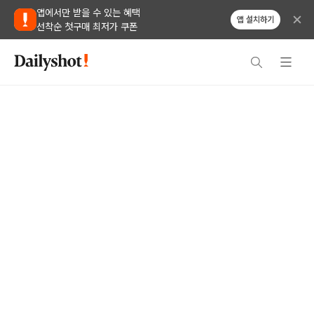
앱에서만 받을 수 있는 혜택
앱 설치하기
선착순 첫구매 최저가 쿠폰