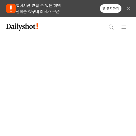
앱에서만 받을 수 있는 혜택
앱 설치하기
선착순 첫구매 최저가 쿠폰