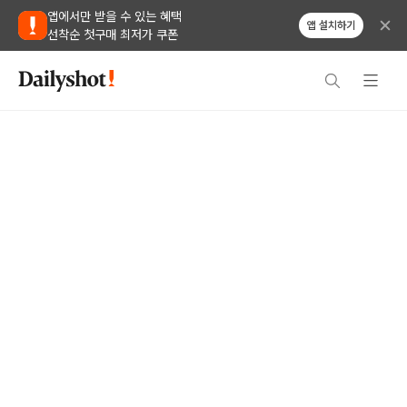
앱에서만 받을 수 있는 혜택
앱 설치하기
선착순 첫구매 최저가 쿠폰