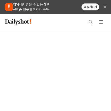
앱에서만 받을 수 있는 혜택
앱 설치하기
선착순 첫구매 최저가 쿠폰