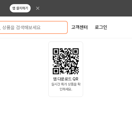
앱 설치하기
고객센터
로그인
상품을 검색해보세요
앱 다운로드 QR
실시간 특가 상품을 확
인하세요.