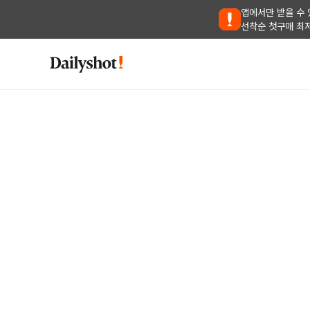
앱에서만 받을 수 
선착순 첫구매 최