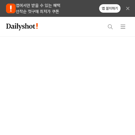
앱에서만 받을 수 있는 혜택
앱 설치하기
선착순 첫구매 최저가 쿠폰