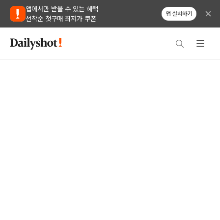
앱에서만 받을 수 있는 혜택
앱 설치하기
선착순 첫구매 최저가 쿠폰