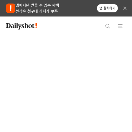
앱에서만 받을 수 있는 혜택
앱 설치하기
선착순 첫구매 최저가 쿠폰