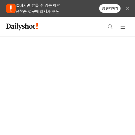
앱에서만 받을 수 있는 혜택
앱 설치하기
선착순 첫구매 최저가 쿠폰