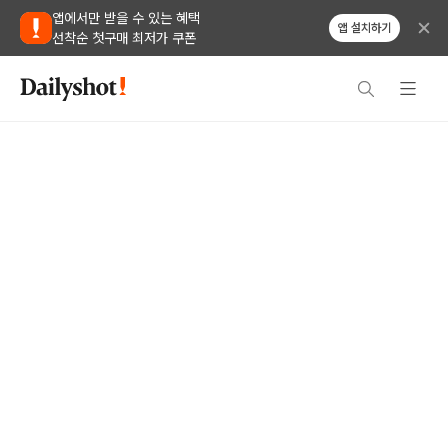
앱에서만 받을 수 있는 혜택
앱 설치하기
선착순 첫구매 최저가 쿠폰