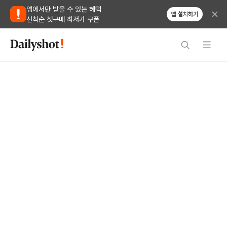
앱에서만 받을 수 있는 혜택
앱 설치하기
선착순 첫구매 최저가 쿠폰