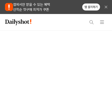
앱에서만 받을 수 있는 혜택
앱 설치하기
선착순 첫구매 최저가 쿠폰