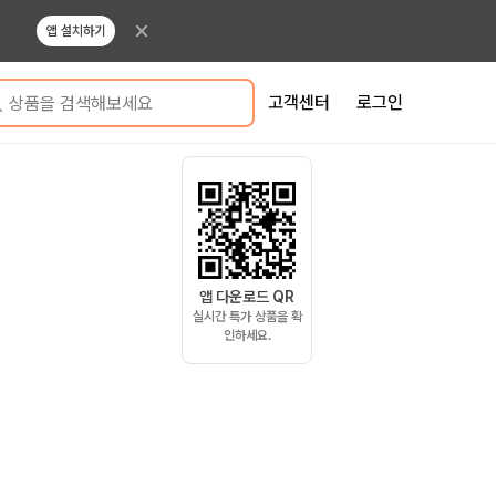
앱 설치하기
고객센터
로그인
상품을 검색해보세요
앱 다운로드 QR
실시간 특가 상품을 확
인하세요.