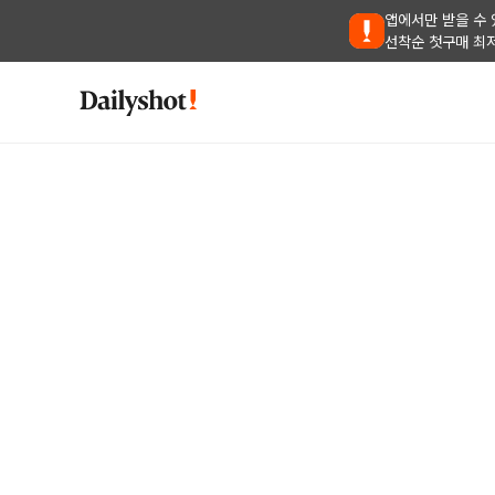
앱에서만 받을 수 
선착순 첫구매 최