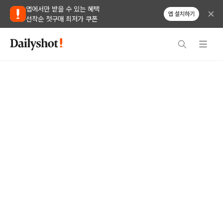
앱에서만 받을 수 있는 혜택
앱 설치하기
선착순 첫구매 최저가 쿠폰