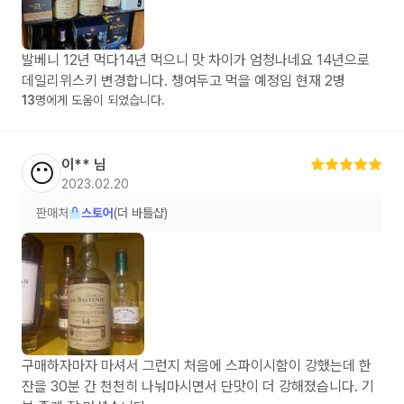
발베니 12년 먹다14년 먹으니 맛 차이가 엄청나네요 14년으로
데일리위스키 변경합니다. 챙여두고 먹을 예정임 현재 2병
13
명에게 도움이 되었습니다.
이**
님
😶
2023.02.20
판매처
스토어
(더 바틀샵)
구매하자마자 마셔서 그런지 처음에 스파이시함이 강했는데 한
잔을 30분 간 천천히 나눠마시면서 단맛이 더 강해졌습니다. 기