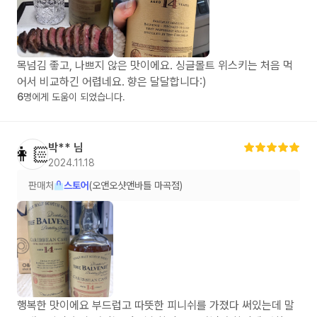
목넘김 좋고, 나쁘지 않은 맛이에요. 싱글몰트 위스키는 처음 먹
어서 비교하긴 어렵네요. 향은 달달합니다:)
6
명에게 도움이 되었습니다.
박**
님
👩🏻
2024.11.18
판매처
스토어
(오앤오샷앤바틀 마곡점)
행복한 맛이에요 부드럽고 따뜻한 피니쉬를 가졌다 써있는데 말