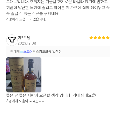
그대로입니다. 추워지는 겨울날 향기로운 바닐라 향기에 반하고
혀끝에 달큰한 느낌에 즐겁고 하여튼 이 가격에 집에 쟁여두고 종
종 즐길 수 있는 주류를 구했네용
4
명에게 도움이 되었습니다.
이**
님
🐮
2023.12.08
판매처
스토어
위스키오크통 일산점
좋은 날 좋은 사람과 오픈할 생각 입니다. 기대 되네요😊
3
명에게 도움이 되었습니다.