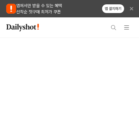
앱에서만 받을 수 있는 혜택
앱 설치하기
선착순 첫구매 최저가 쿠폰