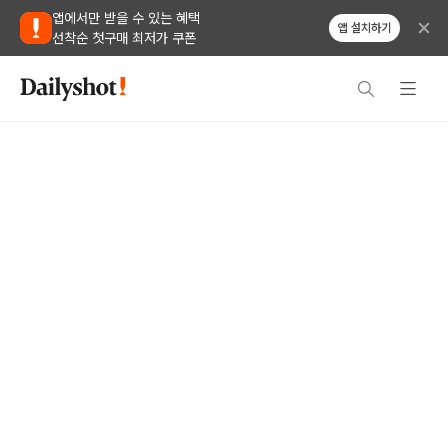
앱에서만 받을 수 있는 혜택
앱 설치하기
선착순 첫구매 최저가 쿠폰