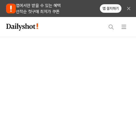
앱에서만 받을 수 있는 혜택
앱 설치하기
선착순 첫구매 최저가 쿠폰