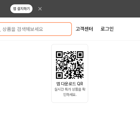
앱 설치하기
고객센터
로그인
상품을 검색해보세요
앱 다운로드 QR
실시간 특가 상품을 확
인하세요.