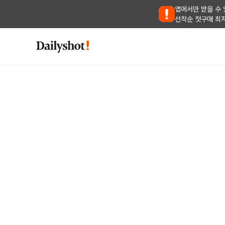
앱에서만 받을 수 
선착순 첫구매 최