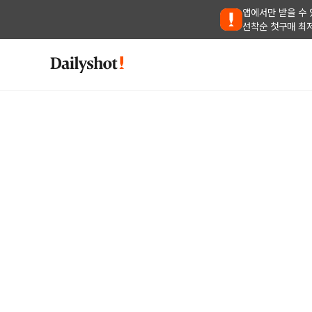
앱에서만 받을 수 
선착순 첫구매 최