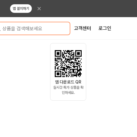
앱 설치하기
고객센터
로그인
상품을 검색해보세요
앱 다운로드 QR
실시간 특가 상품을 확
인하세요.