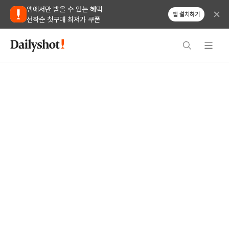
앱에서만 받을 수 있는 혜택
앱 설치하기
선착순 첫구매 최저가 쿠폰