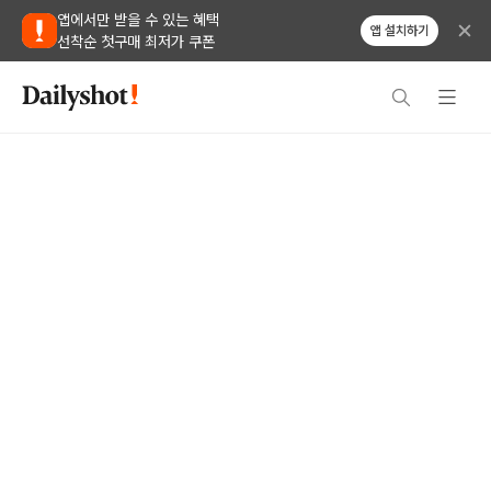
앱에서만 받을 수 있는 혜택
앱 설치하기
선착순 첫구매 최저가 쿠폰