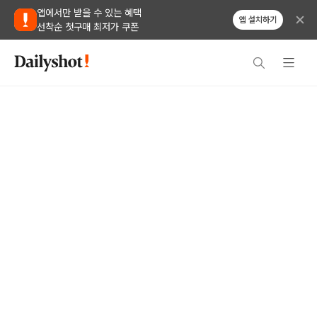
앱에서만 받을 수 있는 혜택
앱 설치하기
선착순 첫구매 최저가 쿠폰