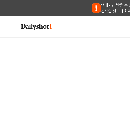
앱에서만 받을 수 
선착순 첫구매 최