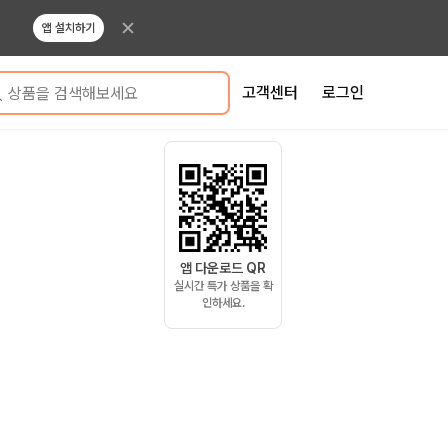
앱 설치하기
고객센터
로그인
상품을 검색해보세요
앱 다운로드 QR
실시간 특가 상품을 확
인하세요.