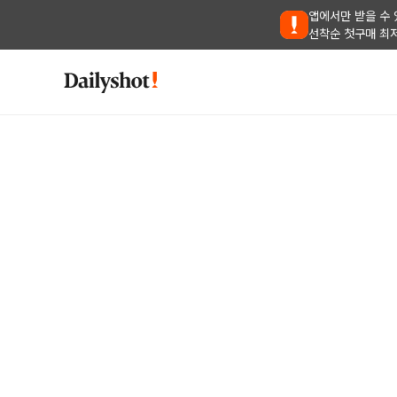
앱에서만 받을 수 
선착순 첫구매 최