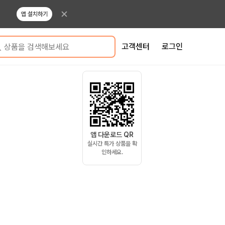
앱 설치하기
고객센터
로그인
상품을 검색해보세요
앱 다운로드 QR
실시간 특가 상품을 확
인하세요.