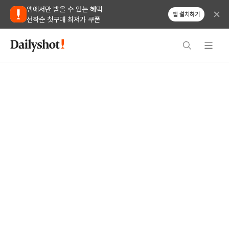
앱에서만 받을 수 있는 혜택
앱 설치하기
선착순 첫구매 최저가 쿠폰