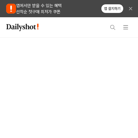
앱에서만 받을 수 있는 혜택
앱 설치하기
선착순 첫구매 최저가 쿠폰