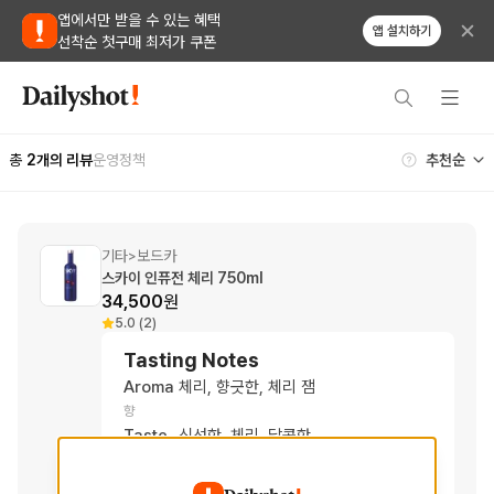
앱에서만 받을 수 있는 혜택
앱 설치하기
선착순 첫구매 최저가 쿠폰
총
2
개의 리뷰
운영정책
기타
보드카
>
스카이 인퓨전 체리 750ml
34,500
원
5.0 (2)
Tasting Notes
Aroma
체리, 향긋한, 체리 잼
향
Taste
신선한, 체리, 달콤한
맛
Finish
상큼한, 체리, 깔끔한