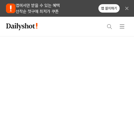
앱에서만 받을 수 있는 혜택
앱 설치하기
선착순 첫구매 최저가 쿠폰