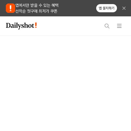
앱에서만 받을 수 있는 혜택
앱 설치하기
선착순 첫구매 최저가 쿠폰