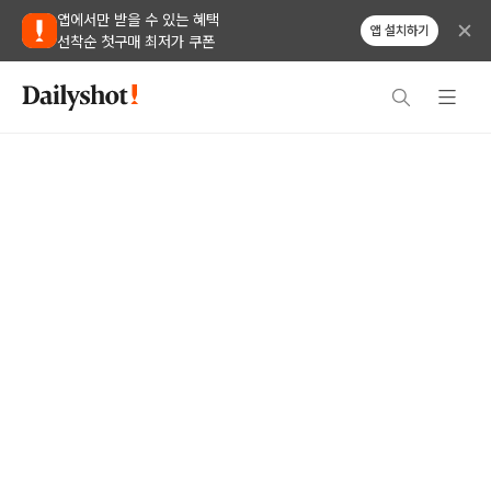
앱에서만 받을 수 있는 혜택
앱 설치하기
선착순 첫구매 최저가 쿠폰