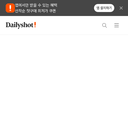
앱에서만 받을 수 있는 혜택
앱 설치하기
선착순 첫구매 최저가 쿠폰