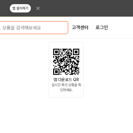
앱 설치하기
고객센터
로그인
상품을 검색해보세요
앱 다운로드 QR
실시간 특가 상품을 확
인하세요.