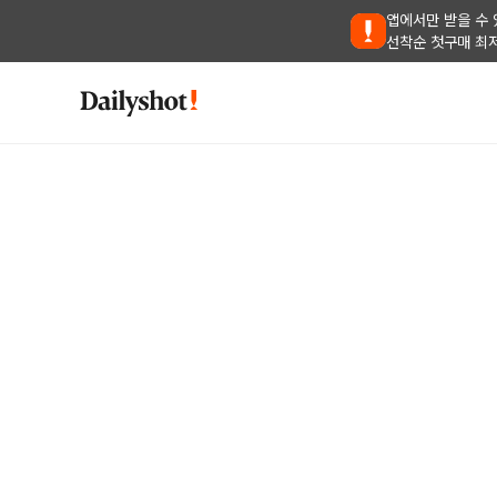
앱에서만 받을 수 
선착순 첫구매 최