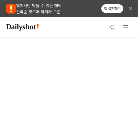
앱에서만 받을 수 있는 혜택
앱 설치하기
선착순 첫구매 최저가 쿠폰