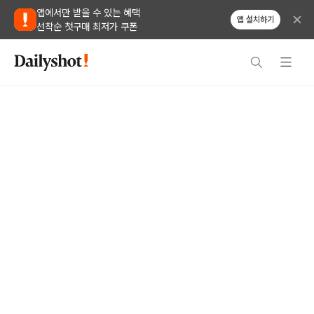
앱에서만 받을 수 있는 혜택
앱 설치하기
선착순 첫구매 최저가 쿠폰