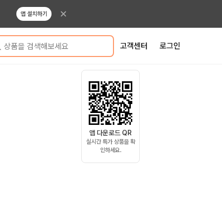
앱 설치하기
고객센터
로그인
상품을 검색해보세요
앱 다운로드 QR
실시간 특가 상품을 확
인하세요.