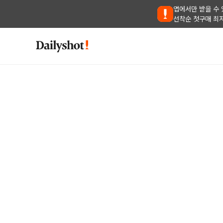
앱에서만 받을 수 
선착순 첫구매 최