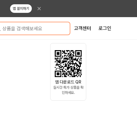
앱 설치하기
고객센터
로그인
상품을 검색해보세요
앱 다운로드 QR
실시간 특가 상품을 확
인하세요.