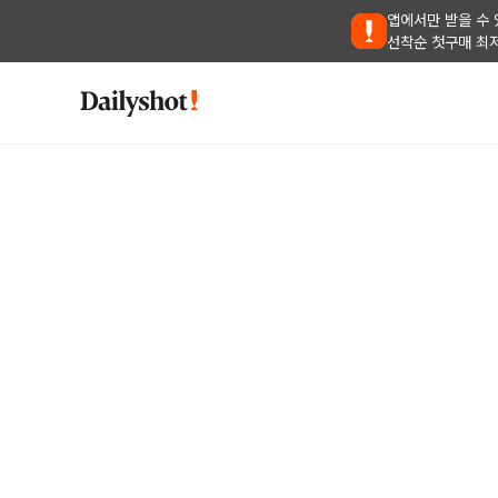
앱에서만 받을 수 
선착순 첫구매 최