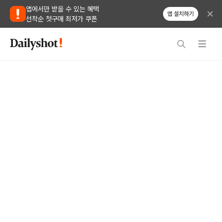
앱에서만 받을 수 있는 혜택
앱 설치하기
선착순 첫구매 최저가 쿠폰