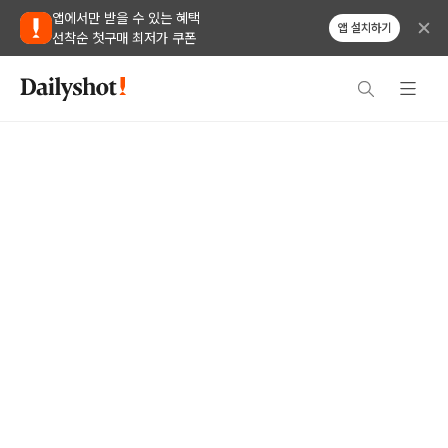
앱에서만 받을 수 있는 혜택
앱 설치하기
선착순 첫구매 최저가 쿠폰